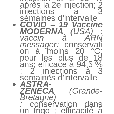
après la 2e injection; 2
injections à 3
semaines d’intervalle
COVID – 19 Vaccine
MODERNA
(USA) :
vaccin à ARN
messager:
conservati
on à moins 20 °C;
pour les plus de 18
ans; efficace à 94,5 %
; 2 injections à 3
semaines d’intervalle
ASTRA-
ZENECA
(Grande-
Bretagne)
:
conservation dans
un frigo ; efficacité à