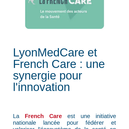
LyonMedCare et
French Care : une
synergie pour
l'innovation
La
French Care
est une initiative
nationale lancée pour fédérer et