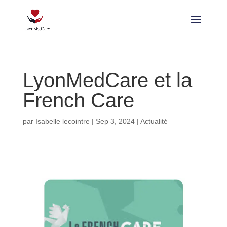
LyonMedCare et la
French Care
par
Isabelle lecointre
|
Sep 3, 2024
|
Actualité